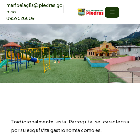
maribelagila@piedras.go
b.ec
0959526609
Comida Típica
Tradicionalmente esta Parroquia se caracteriza
por su exquisita gastronomía como es: