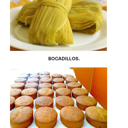
BOCADILLOS.