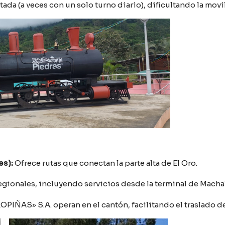
tada (a veces con un solo turno diario), dificultando la mov
es):
Ofrece rutas que conectan la parte alta de El Oro.
gionales, incluyendo servicios desde la terminal de Machal
IÑAS» S.A. operan en el cantón, facilitando el traslado de p