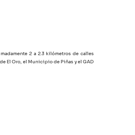
imadamente 2 a 2.3 kilómetros de calles
a de El Oro, el Municipio de Piñas y el GAD