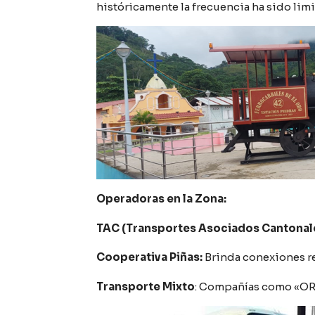
históricamente la frecuencia ha sido limi
Operadoras en la Zona:
TAC (Transportes Asociados Cantonal
Cooperativa Piñas:
Brinda conexiones re
Transporte Mixto
: Compañías como «OROP