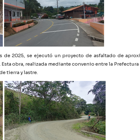
es de 2025, se ejecutó un proyecto de asfaltado de aprox
). Esta obra, realizada mediante convenio entre la Prefectur
 tierra y lastre.