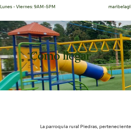
Lunes - Viernes: 9AM-5PM
maribelagi
Como llegar
La parroquia rural Piedras, perteneciente