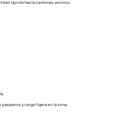
ilidad rápida hacia cantones vecinos.
a.
asajeros y carga ligera en la zona.