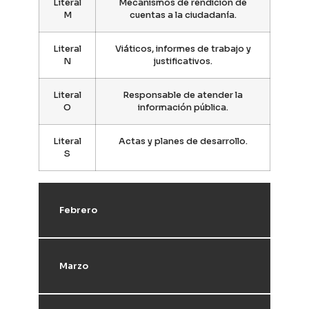
Literal
Mecanismos de rendición de
M
cuentas a la ciudadanía.
Literal
Viáticos, informes de trabajo y
N
justificativos.
Literal
Responsable de atender la
O
información pública.
Literal
Actas y planes de desarrollo.
S
Febrero
Marzo