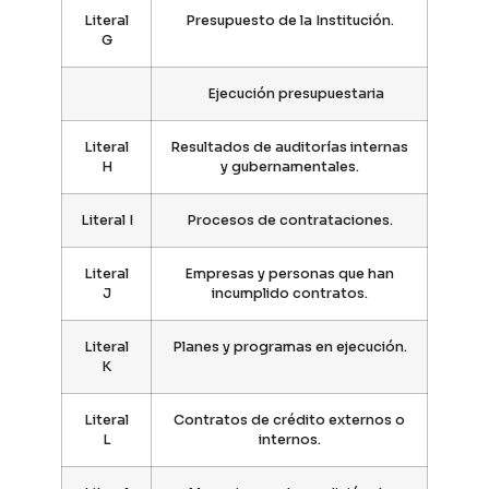
Literal
Presupuesto de la Institución.
G
Ejecución presupuestaria
Literal
Resultados de auditorías internas
H
y gubernamentales.
Literal I
Procesos de contrataciones.
Literal
Empresas y personas que han
J
incumplido contratos.
Literal
Planes y programas en ejecución.
K
Literal
Contratos de crédito externos o
L
internos.