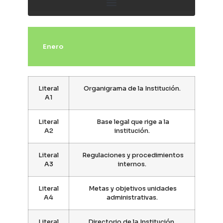
Enero
Literal
Organigrama de la Institución.
A1
Literal
Base legal que rige a la
A2
institución.
Literal
Regulaciones y procedimientos
A3
internos.
Literal
Metas y objetivos unidades
A4
administrativas.
Literal
Directorio de la Institución.