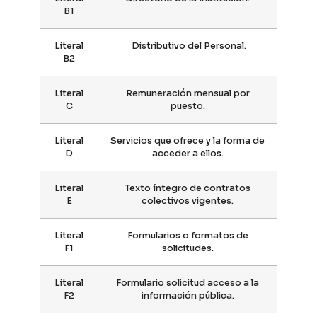
B1
Literal
Distributivo del Personal.
B2
Literal
Remuneración mensual por
C
puesto.
Literal
Servicios que ofrece y la forma de
D
acceder a ellos.
Literal
Texto íntegro de contratos
E
colectivos vigentes.
Literal
Formularios o formatos de
F1
solicitudes.
Literal
Formulario solicitud acceso a la
F2
información pública.