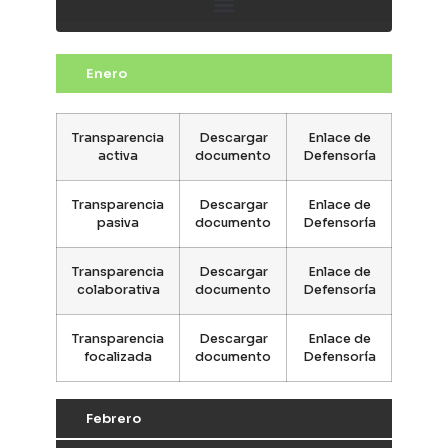
Enero
Transparencia
Descargar
Enlace de
activa
documento
Defensoría
Transparencia
Descargar
Enlace de
pasiva
documento
Defensoría
Transparencia
Descargar
Enlace de
colaborativa
documento
Defensoría
Transparencia
Descargar
Enlace de
focalizada
documento
Defensoría
Febrero